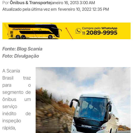
Por
Ônibus & Transporte
janeiro 16, 2013 3:00 AM
Atualizado pela última vez em
fevereiro 10, 2022 12:35 PM
Fonte: Blog Scania
Foto: Divulgação
A Scania
Brasil traz
para o
segmento de
ônibus um
serviço
inédito de
inspeção
rápida,