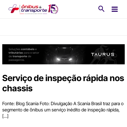
Ir
Pesquisa
para
o
conteúdo
Serviço de inspeção rápida nos
chassis
Fonte: Blog Scania Foto: Divulgação A Scania Brasil traz para o
segmento de ônibus um serviço inédito de inspeção rápida,
[…]