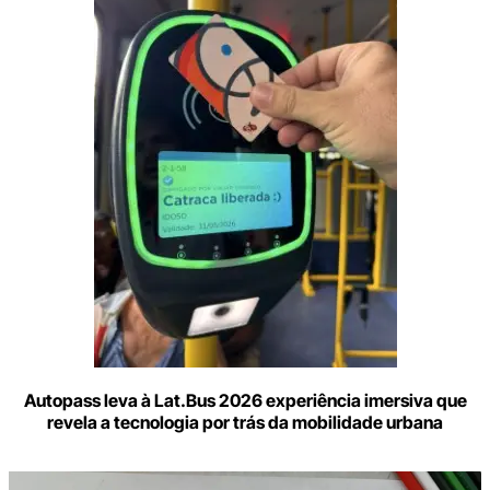
o
seu
e-
mail
Autopass leva à Lat.Bus 2026 experiência imersiva que
revela a tecnologia por trás da mobilidade urbana