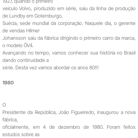
1927, quando o primeiro
veículo Volvo, produzido em série, saiu da linha de produção
de Lundby em Gotemburgo,
Suécia, sede mundial da corporação. Naquele dia, o gerente
de vendas Hilmer
Johansson saiu da fábrica dirigindo o primeiro carro da marca,
o modelo ÖV4.
Avançando no tempo, vamos conhecer sua história no Brasil
dando continuidade a
série. Desta vez vamos abordar os anos 80!!!
1980
O
Presidente da República, João Figueiredo, inaugurou a nova
fábrica,
oficialmente, em 4 de dezembro de 1980. Foram feitos
estudos sobre as