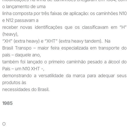
o lançamento de uma
linha composta por três faixas de aplicação: os caminhões N10
e N12 passavam a
receber novas identificações que os classificavam em “H”
(heavy),
“XH” (extra heavy) e “XHT” (extra heavy tandem). Na
Brasil Transpo – maior feira especializada em transporte do
país – daquele ano,
também foi lançado o primeiro caminhão pesado a álcool do
País – um N10 XHT -,
demonstrando a versatilidade da marca para adequar seus
produtos às
necessidades do Brasil.
1985
O