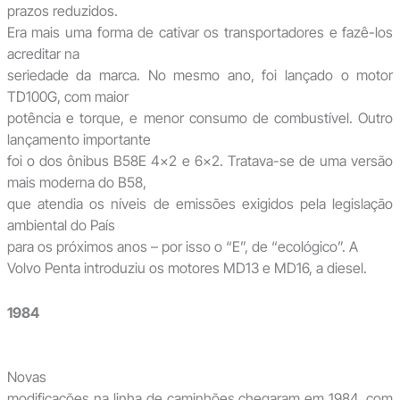
prazos reduzidos.
Era mais uma forma de cativar os transportadores e fazê-los
acreditar na
seriedade da marca. No mesmo ano, foi lançado o motor
TD100G, com maior
potência e torque, e menor consumo de combustível. Outro
lançamento importante
foi o dos ônibus B58E 4×2 e 6×2. Tratava-se de uma versão
mais moderna do B58,
que atendia os níveis de emissões exigidos pela legislação
ambiental do País
para os próximos anos – por isso o “E”, de “ecológico”. A
Volvo Penta introduziu os motores MD13 e MD16, a diesel.
1984
Novas
modificações na linha de caminhões chegaram em 1984, com