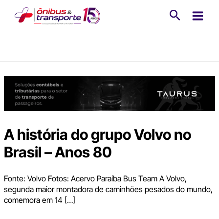
Ir
Pesquisa
para
o
conteúdo
A história do grupo Volvo no
Brasil – Anos 80
Fonte: Volvo Fotos: Acervo Paraíba Bus Team A Volvo,
segunda maior montadora de caminhões pesados do mundo,
comemora em 14 […]