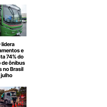
lidera
amentos e
ta 74% do
 de ônibus
s no Brasil
julho