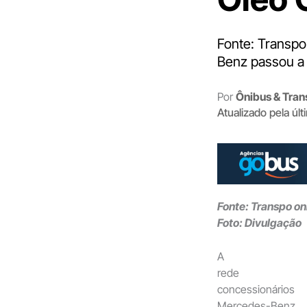
Fonte: Transpo
Benz passou a 
Por
Ônibus & Tran
Atualizado pela úl
Fonte: Transpo on
Foto: Divulgação
A
rede d
concessionários
Mercedes-Benz