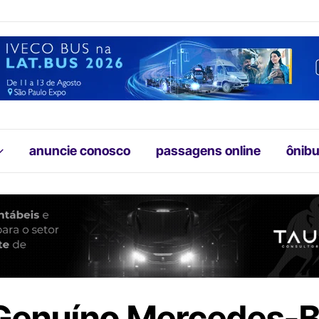
anuncie conosco
passagens online
ônibu
Genuíno Mercedes-