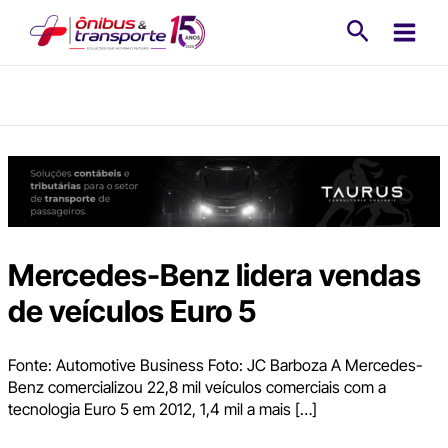
Ir
Pesquisa
para
o
conteúdo
Mercedes-Benz lidera vendas
de veículos Euro 5
Fonte: Automotive Business Foto: JC Barboza A Mercedes-
Benz comercializou 22,8 mil veículos comerciais com a
tecnologia Euro 5 em 2012, 1,4 mil a mais […]