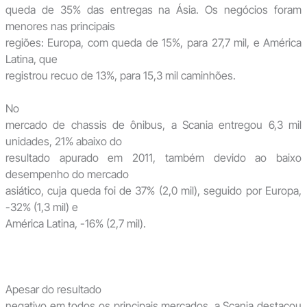
queda de 35% das entregas na Ásia. Os negócios foram
menores nas principais
regiões: Europa, com queda de 15%, para 27,7 mil, e América
Latina, que
registrou recuo de 13%, para 15,3 mil caminhões.
No
mercado de chassis de ônibus, a Scania entregou 6,3 mil
unidades, 21% abaixo do
resultado apurado em 2011, também devido ao baixo
desempenho do mercado
asiático, cuja queda foi de 37% (2,0 mil), seguido por Europa,
-32% (1,3 mil) e
América Latina, -16% (2,7 mil).
Apesar do resultado
negativo em todos os principais mercados, a Scania destacou