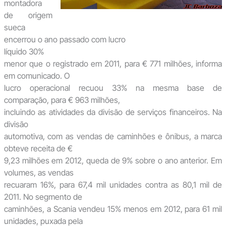
montadora
de origem
sueca
encerrou o ano passado com lucro
líquido 30%
menor que o registrado em 2011, para € 771 milhões, informa
em comunicado. O
lucro operacional recuou 33% na mesma base de
comparação, para € 963 milhões,
incluindo as atividades da divisão de serviços financeiros. Na
divisão
automotiva, com as vendas de caminhões e ônibus, a marca
obteve receita de €
9,23 milhões em 2012, queda de 9% sobre o ano anterior. Em
volumes, as vendas
recuaram 16%, para 67,4 mil unidades contra as 80,1 mil de
2011. No segmento de
caminhões, a Scania vendeu 15% menos em 2012, para 61 mil
unidades, puxada pela