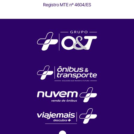
Registro MTE nº 4604/ES