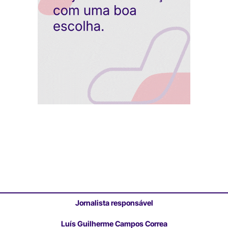
Jornalista responsável
Luís Guilherme Campos Correa