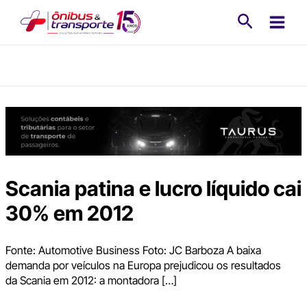
Ir
Pesquisa
para
o
conteúdo
Scania patina e lucro líquido cai
30% em 2012
Fonte: Automotive Business Foto: JC Barboza A baixa
demanda por veículos na Europa prejudicou os resultados
da Scania em 2012: a montadora […]