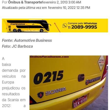
Por
Ônibus & Transporte
fevereiro 2, 2013 3:00 AM
Atualizado pela última vez em
fevereiro 10, 2022 12:35 PM
Fonte: Automotive Business
Foto: JC Barboza
A
baixa
demanda por
veículos na
Europa
prejudicou os
resultados
da Scania em
2012: a