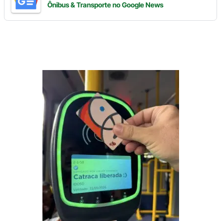
Ônibus & Transporte
no Google News
Digite
aqui
o
seu
e-
mail