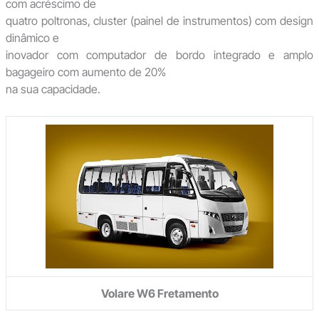
com acréscimo de
quatro poltronas, cluster (painel de instrumentos) com design
dinâmico e
inovador com computador de bordo integrado e amplo
bagageiro com aumento de 20%
na sua capacidade.
Volare W6 Fretamento