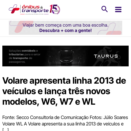
Ir
Pesquisa
para
o
conteúdo
Volare apresenta linha 2013 de
veículos e lança três novos
modelos, W6, W7 e WL
Fonte: Secco Consultoria de Comunicação Fotos: Júlio Soares
Volare WL A Volare apresenta a sua linha 2013 de veículos e
[…]