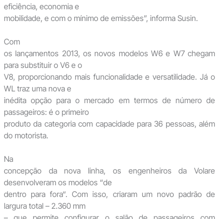
eficiência, economia e
mobilidade, e com o mínimo de emissões”, informa Susin.
Com
os lançamentos 2013, os novos modelos W6 e W7 chegam
para substituir o V6 e o
V8, proporcionando mais funcionalidade e versatilidade. Já o
WL traz uma nova e
inédita opção para o mercado em termos de número de
passageiros: é o primeiro
produto da categoria com capacidade para 36 pessoas, além
do motorista.
Na
concepção da nova linha, os engenheiros da Volare
desenvolveram os modelos “de
dentro para fora“. Com isso, criaram um novo padrão de
largura total – 2.360 mm
– que permite configurar o salão de passageiros com