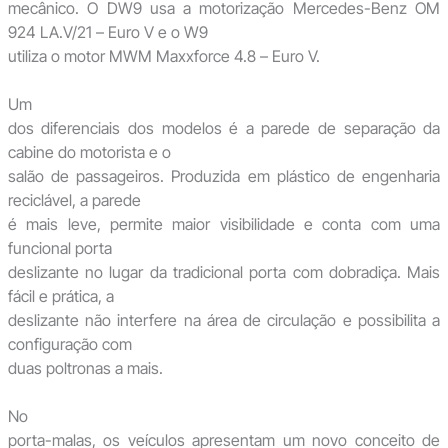
mecânico. O DW9 usa a motorização Mercedes-Benz OM
924 LA.V/21 – Euro V e o W9
utiliza o motor MWM Maxxforce 4.8 – Euro V.
Um
dos diferenciais dos modelos é a parede de separação da
cabine do motorista e o
salão de passageiros. Produzida em plástico de engenharia
reciclável, a parede
é mais leve, permite maior visibilidade e conta com uma
funcional porta
deslizante no lugar da tradicional porta com dobradiça. Mais
fácil e prática, a
deslizante não interfere na área de circulação e possibilita a
configuração com
duas poltronas a mais.
No
porta-malas, os veículos apresentam um novo conceito de