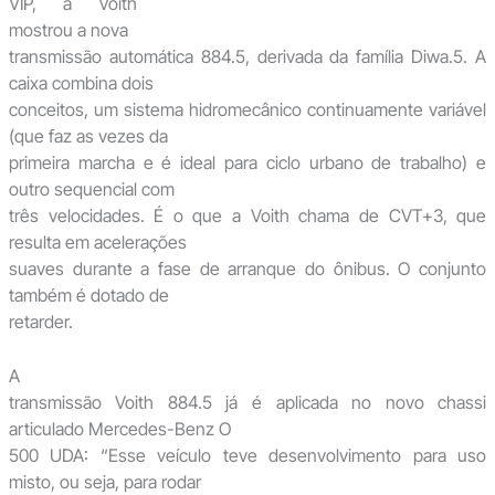
VIP, a Voith
mostrou a nova
transmissão automática 884.5, derivada da família Diwa.5. A
caixa combina dois
conceitos, um sistema hidromecânico continuamente variável
(que faz as vezes da
primeira marcha e é ideal para ciclo urbano de trabalho) e
outro sequencial com
três velocidades. É o que a Voith chama de CVT+3, que
resulta em acelerações
suaves durante a fase de arranque do ônibus. O conjunto
também é dotado de
retarder.
A
transmissão Voith 884.5 já é aplicada no novo chassi
articulado Mercedes-Benz O
500 UDA: “Esse veículo teve desenvolvimento para uso
misto, ou seja, para rodar