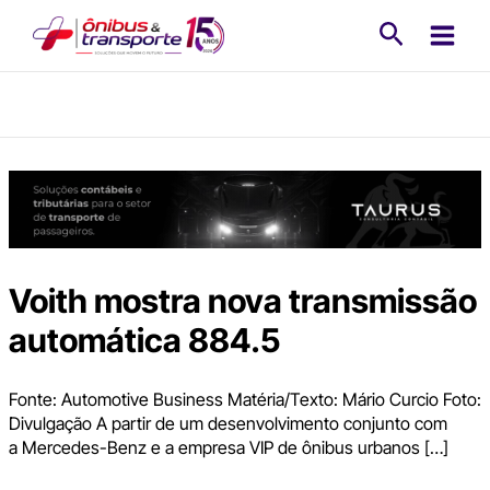
Ir
Pesquisa
para
o
conteúdo
Voith mostra nova transmissão
automática 884.5
Fonte: Automotive Business Matéria/Texto: Mário Curcio Foto:
Divulgação A partir de um desenvolvimento conjunto com
a Mercedes-Benz e a empresa VIP de ônibus urbanos […]