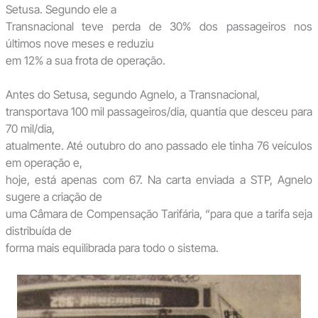
Setusa. Segundo ele a
Transnacional teve perda de 30% dos passageiros nos
últimos nove meses e reduziu
em 12% a sua frota de operação.
Antes do Setusa, segundo Agnelo, a Transnacional,
transportava 100 mil passageiros/dia, quantia que desceu para
70 mil/dia,
atualmente. Até outubro do ano passado ele tinha 76 veículos
em operação e,
hoje, está apenas com 67. Na carta enviada a STP, Agnelo
sugere a criação de
uma Câmara de Compensação Tarifária, “para que a tarifa seja
distribuída de
forma mais equilibrada para todo o sistema.