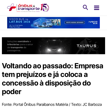
Ir
Pesquisa
para
o
conteúdo
Voltando ao passado: Empresa
tem prejuízos e já coloca a
concessão à disposição do
poder
Fonte: Portal Ônibus Paraibanos Matéria / Texto: JC Barboza