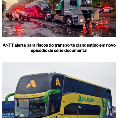
seu
e-
mail
ANTT alerta para riscos do transporte clandestino em novo
episódio de série documental