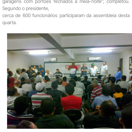
garagens com portões fechados à meia-noite”, completou.
Segundo o presidente,
cerca de 600 funcionários participaram da assembleia desta
quarta.