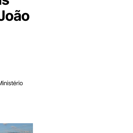
 João
inistério