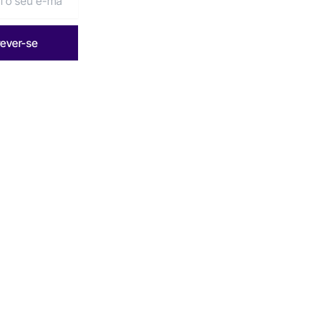
rever-se