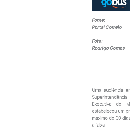
Fonte:
Portal Correio
Foto:
Rodrigo Gomes
Uma audiência en
Superintendência
Executiva de M
estabeleceu um p
máximo de 30 dias 
a faixa