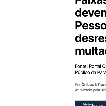
devem
Pesso
desre
multa
Fonte: Portal 
Público da Par
Por
Ônibus & Tran
Atualizado pela úl