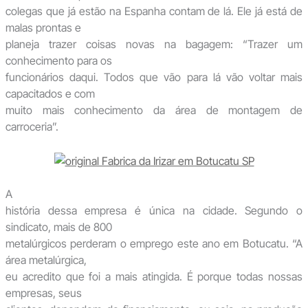
colegas que já estão na Espanha contam de lá. Ele já está de
malas prontas e
planeja trazer coisas novas na bagagem: “Trazer um
conhecimento para os
funcionários daqui. Todos que vão para lá vão voltar mais
capacitados e com
muito mais conhecimento da área de montagem de
carroceria”.
A
história dessa empresa é única na cidade. Segundo o
sindicato, mais de 800
metalúrgicos perderam o emprego este ano em Botucatu. “A
área metalúrgica,
eu acredito que foi a mais atingida. É porque todas nossas
empresas, seus