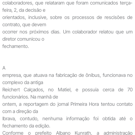
colaboradores, que relataram que foram comunicados terça-
feira, 2, da decisão e
orientados, inclusive, sobre os processos de rescisões de
contrato, que devem
ocorrer nos próximos dias. Um colaborador relatou que um
diretor co­municou o
fechamento.
A
empresa, que atuava na fabricação de ônibus, funcionava no
complexo da antiga
Reichert Calçados, no Matiel, e possuía cerca de 70
funcionários. Na manhã de
ontem, a reportagem do jor­nal Primeira Hora tentou contato
com a direção da
Ibrava, contudo, nenhuma informação foi obtida até o
fechamento da edição.
Conforme o prefeito Albano Kunrath, a administração