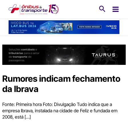
Ir
Pesquisa
para
o
conteúdo
Rumores indicam fechamento
da Ibrava
Fonte: Primeira hora Foto: Divulgação Tudo indica que a
empresa Ibrava, instalada na cidade de Feliz e fundada em
2008, está […]