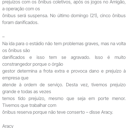
prejuízos com os ônibus coletivos, após os jogos no Amigão,
a operação com os
ônibus será suspensa. No último domingo (21), cinco ônibus
foram danificados.
–
Na ida para o estádio não tem problemas graves, mas na volta
os ônibus são
danificados e isso tem se agravado. Isso é muito
constrangedor porque o órgão
gestor determina a frota extra e provoca dano e prejuízo à
empresa que
atende à ordem de serviço. Desta vez, tivemos prejuízo
grande e todas as vezes
temos tido prejuízo, mesmo que seja em porte menor.
Tivemos que trabalhar com
ônibus reserva porque não teve conserto – disse Aracy.
Aracy