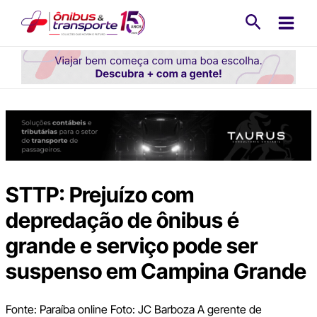
Ir
Pesquisa
para
o
conteúdo
STTP: Prejuízo com
depredação de ônibus é
grande e serviço pode ser
suspenso em Campina Grande
Fonte: Paraíba online Foto: JC Barboza A gerente de