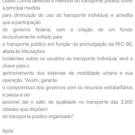
Otavio Cunha defende a melhoria do transporte público como
a principal medida
para diminuição do uso do transporte individual, e acredita
que a participação
do governo federal, com a criação de um fundo
exclusivamente voltado para
o transporte público em função da promulgação da PEC 90,
aliada às tributações
incidentes sobre os usuários do transporte individual, será a
chave para o
aprimoramento dos sistemas de mobilidade urbana e sua
operação. “Assim, garante
o compromisso dos governos com os recursos extratarifários
e passa a ser
possível dar o salto de qualidade no transporte das 3.200
cidades que dispõem
do transporte público organizado”.
Após