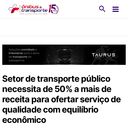
Ir
Pesquisa
para
o
conteúdo
Setor de transporte público
necessita de 50% a mais de
receita para ofertar serviço de
qualidade com equilíbrio
econômico