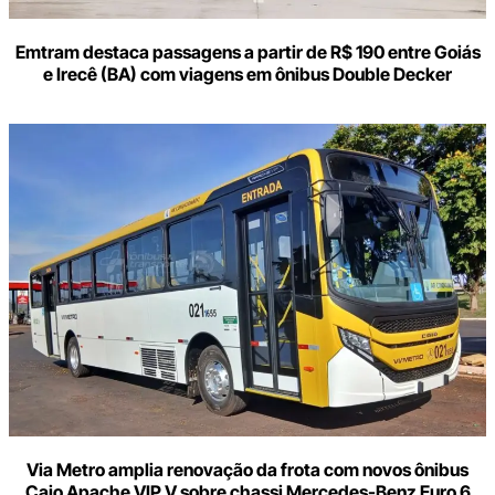
Emtram destaca passagens a partir de R$ 190 entre Goiás
e Irecê (BA) com viagens em ônibus Double Decker
Via Metro amplia renovação da frota com novos ônibus
Caio Apache VIP V sobre chassi Mercedes-Benz Euro 6