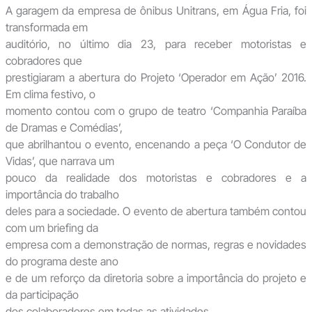
A garagem da empresa de ônibus Unitrans, em Água Fria, foi
transformada em
auditório, no último dia 23, para receber motoristas e
cobradores que
prestigiaram a abertura do Projeto ‘Operador em Ação’ 2016.
Em clima festivo, o
momento contou com o grupo de teatro ‘Companhia Paraíba
de Dramas e Comédias’,
que abrilhantou o evento, encenando a peça ‘O Condutor de
Vidas’, que narrava um
pouco da realidade dos motoristas e cobradores e a
importância do trabalho
deles para a sociedade. O evento de abertura também contou
com um briefing da
empresa com a demonstração de normas, regras e novidades
do programa deste ano
e de um reforço da diretoria sobre a importância do projeto e
da participação
dos colaboradores em todas as atividades.