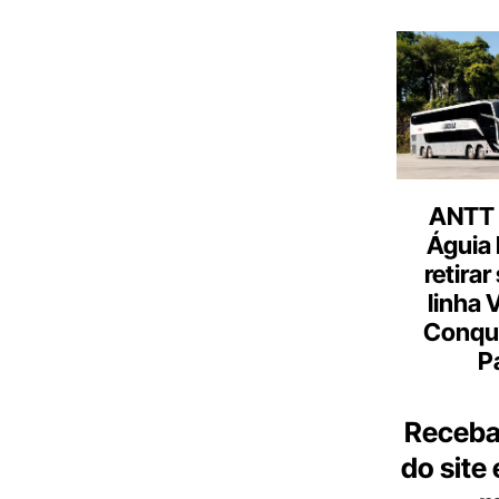
ANTT 
Águia 
retirar
linha 
Conqu
P
Receba
do site