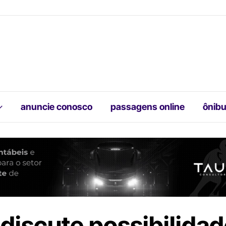
anuncie conosco
passagens online
ônibu
discute possibilidad