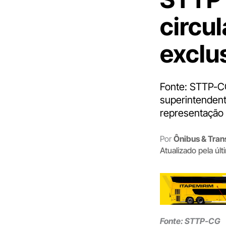
circul
exclu
Fonte: STTP-CG
superintendent
representação 
Por
Ônibus & Tran
Atualizado pela úl
Fonte: STTP-CG