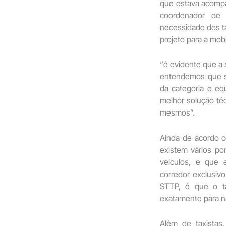
que estava acompan
coordenador de 
necessidade dos t
projeto para a mobi
“é evidente que a 
entendemos que s
da categoria e e
melhor solução té
mesmos”.
Ainda de acordo c
existem vários p
veículos, e que 
corredor exclusivo
STTP, é que o ta
exatamente para n
Além de taxistas