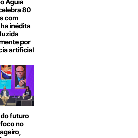
o Águia
celebra 80
s com
a inédita
duzida
lmente por
ia artificial
do futuro
 foco no
ageiro,