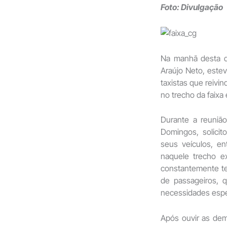
Foto: Divulgação
Na manhã desta qu
Araújo Neto, este
taxistas que reivi
no trecho da faixa
Durante a reunião
Domingos, solicit
seus veículos, ent
naquele trecho ex
constantemente t
de passageiros, 
necessidades espe
Após ouvir as dem