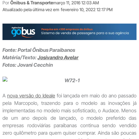
Por
Ônibus & Transporte
março 11, 2016 12:03 AM
Atualizado pela última vez em
fevereiro 10, 2022 12:17 PM
Fonte: Portal Ônibus Paraibanos
Matéria/Texto:
Josivandro Avelar
Fotos: Jovani Cecchin
A
nova versão do Ideale
foi lançada em maio do ano passado
pela Marcopolo, trazendo para o modelo as inovações já
implementadas no modelo mais sofisticado, o Audace. Menos
de um ano depois de lançado, o modelo preferido das
empresas rodoviárias paraibanas continua sendo vendido
zero quilômetro para quem quiser comprar. Ainda são poucas