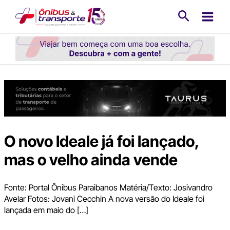
Ir
Pesquisa
para
o
conteúdo
O novo Ideale já foi lançado,
mas o velho ainda vende
Fonte: Portal Ônibus Paraibanos Matéria/Texto: Josivandro
Avelar Fotos: Jovani Cecchin A nova versão do Ideale foi
lançada em maio do […]