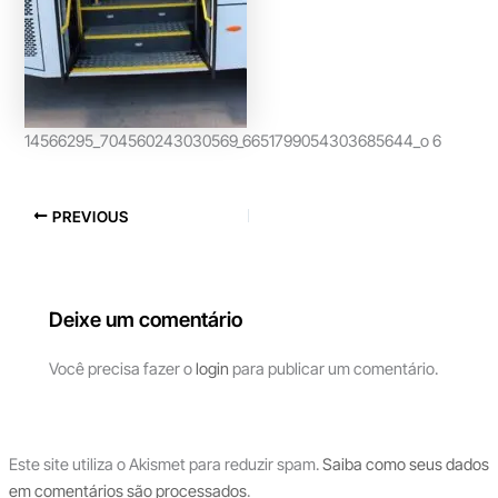
14566295_704560243030569_6651799054303685644_o 6
PREVIOUS
Deixe um comentário
Você precisa fazer o
login
para publicar um comentário.
Este site utiliza o Akismet para reduzir spam.
Saiba como seus dados
em comentários são processados
.