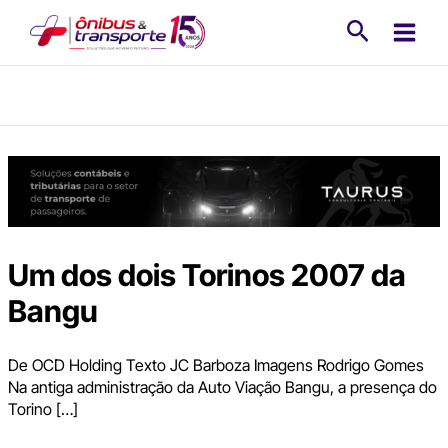
Ir
Pesquisa
para
o
conteúdo
Um dos dois Torinos 2007 da
Bangu
De OCD Holding Texto JC Barboza Imagens Rodrigo Gomes
Na antiga administração da Auto Viação Bangu, a presença do
Torino […]