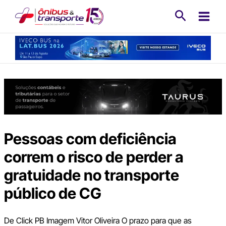
Ir
Pesquisa
para
o
conteúdo
Pessoas com deficiência
correm o risco de perder a
gratuidade no transporte
público de CG
De Click PB Imagem Vitor Oliveira O prazo para que as