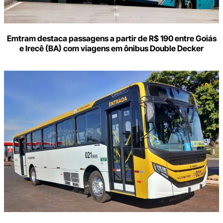
Emtram destaca passagens a partir de R$ 190 entre Goiás
e Irecê (BA) com viagens em ônibus Double Decker