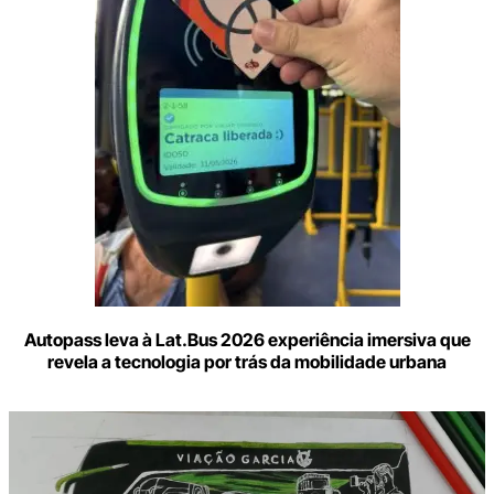
mail
Autopass leva à Lat.Bus 2026 experiência imersiva que
revela a tecnologia por trás da mobilidade urbana