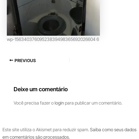
wp-15634037609523839498365692026604 6
PREVIOUS
Deixe um comentário
Você precisa fazer o
login
para publicar um comentário.
Este site utiliza o Akismet para reduzir spam.
Saiba como seus dados
em comentários são processados
.