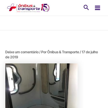
Ir
Pesquisa
para
o
conteúdo
Deixe um comentário
/ Por
Ônibus & Transporte
/
17 de julho
de 2019