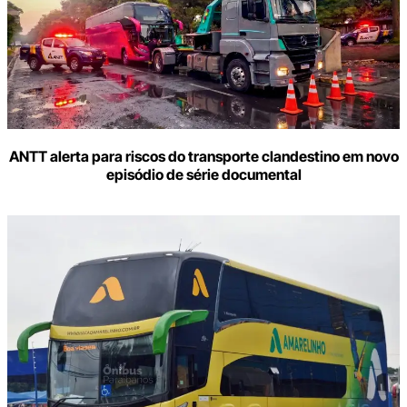
seu
e-
mail
ANTT alerta para riscos do transporte clandestino em novo
episódio de série documental