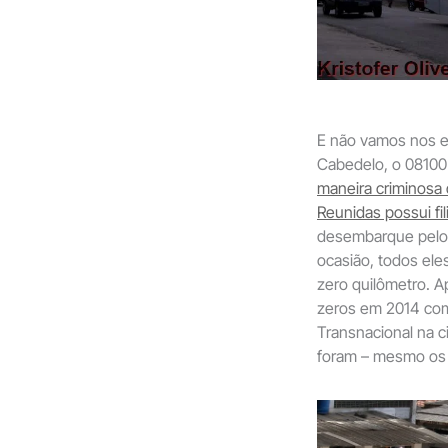
E não vamos nos e
Cabedelo, o 08100
maneira criminosa
Reunidas possui fili
desembarque pelo
ocasião, todos el
zero quilômetro. 
zeros em 2014 co
Transnacional na 
foram – mesmo os