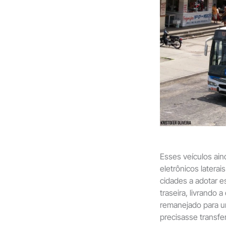
Esses veículos ain
eletrônicos laterai
cidades a adotar e
traseira, livrando 
remanejado para um
precisasse transfe