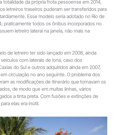
 totalidade da própria frota pessoense em 2014,
s letreiros traseiros puderam ser transferidos para
 tardiamente. Esse modelo seria adotado no Rio de
4; praticamente todos os ônibus incorporados no
suem letreiro lateral na janela, não mais na
o de letreiro ter sido lançado em 2008, ainda
eículos com laterais de lona, caso dos
axias do Sul e outros adquiridos ainda em 2007,
 em circulação no ano seguinte. O problema dos
a eram as modificações de itinerário que tornavam os
izados, de modo que em muitas linhas, vários
ados a tinta preta. Com fusões e extinções de
para elas era inútil.