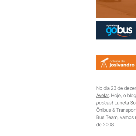
No dia 23 de deze
Avelar
. Hoje, o bl
podcast
Luneta So
Ônibus & Transpor
Bus Team, vamos r
de 2008.