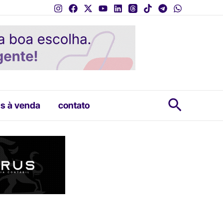
Pesquis
s à venda
contato