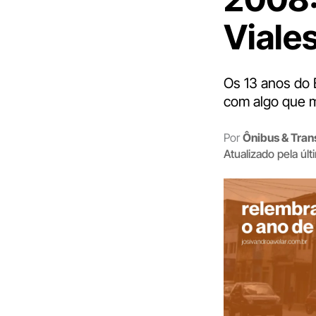
Viale
Os 13 anos do 
com algo que m
Por
Ônibus & Tran
Atualizado pela úl