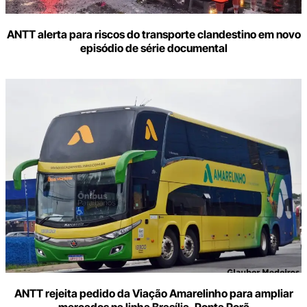
ANTT alerta para riscos do transporte clandestino em novo
episódio de série documental
ANTT rejeita pedido da Viação Amarelinho para ampliar