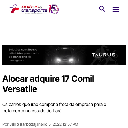
Ir
Pesquisa
para
o
conteúdo
Alocar adquire 17 Comil
Versatile
Os carros que irão compor a frota da empresa para o
fretamento no estado do Pará
Por
Júlio Barboza
janeiro 5, 2022 12:57 PM