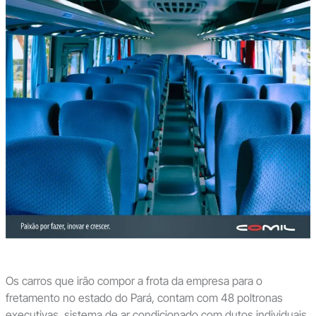
Os carros que irão compor a frota da empresa para o
fretamento no estado do Pará, contam com 48 poltronas
executivas, sistema de ar condicionado com dutos individuais