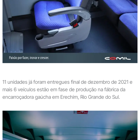
11 unidades já foram entregues final de dezembro de 2021 e
mais 6 veículos estão em fase de produção na fábrica da
encarroçadora gaúcha em Erechim, Rio Grande do Sul.