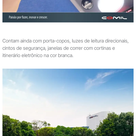
Contam ainda com porta-copos, luzes de leitura direcionais,
cintos de segurança, janelas de correr com cortinas e
itinerário eletrônico na cor branca.