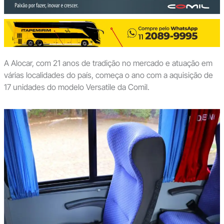
A Alocar, com 21 anos de tradição no mercado e atuação em
várias localidades do país, começa o ano com a aquisição de
17 unidades do modelo Versatile da Comil.