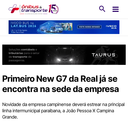
Ir
Pesquisa
para
o
conteúdo
Primeiro New G7 da Real já se
encontra na sede da empresa
Novidade da empresa campinense deverá estrear na principal
linha intermunicipal paraibana, a João Pessoa X Campina
Grande.