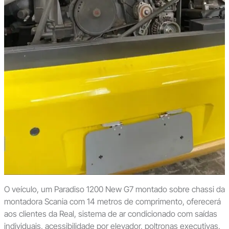
O veículo, um Paradiso 1200 New G7 montado sobre chassi da
montadora Scania com 14 metros de comprimento, oferecerá
aos clientes da Real, sistema de ar condicionado com saídas
individuais, acessibilidade por elevador, poltronas executivas,