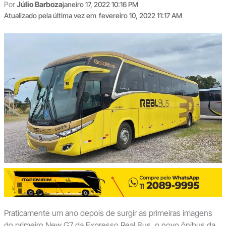
Por
Júlio Barboza
janeiro 17, 2022 10:16 PM
Atualizado pela última vez em
fevereiro 10, 2022 11:17 AM
Praticamente um ano depois de surgir as primeiras imagens
do primeiro New G7 da Expresso Real Bus, o novo ônibus da