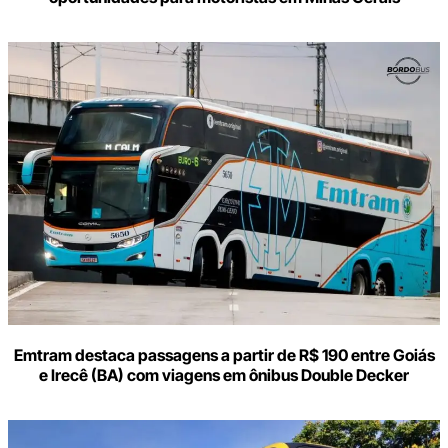
Emtram destaca passagens a partir de R$ 190 entre Goiás
e Irecê (BA) com viagens em ônibus Double Decker