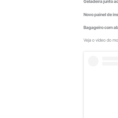
Geladeira junto a
Novo painel de in
Bagageiro com ab
Veja o vídeo do mo