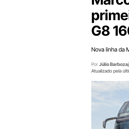
prime
G8 16
Nova linha da 
Por
Júlio Barboza
Atualizado pela úl