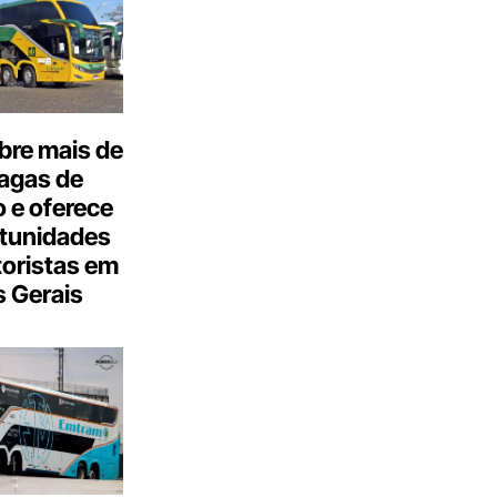
bre mais de
agas de
 e oferece
tunidades
oristas em
 Gerais