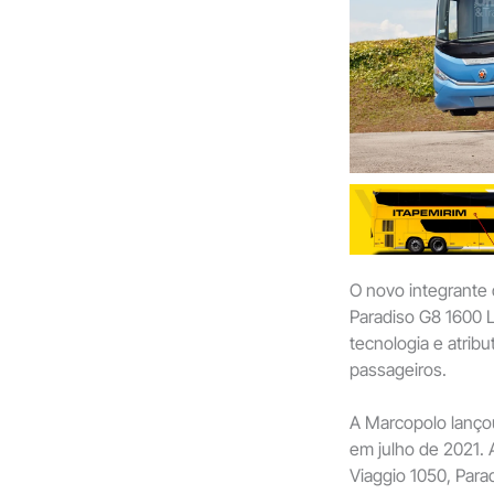
O novo integrante 
Paradiso G8 1600 
tecnologia e atrib
passageiros.
A Marcopolo lanço
em julho de 2021. 
Viaggio 1050, Para