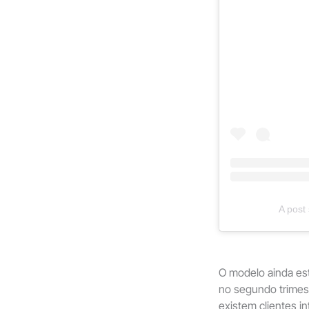
A post
O modelo ainda es
no segundo trimest
existem clientes i