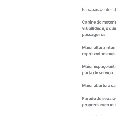
Principais pontos
Cabine do motorist
visibilidade, o q
passageiros
Maior altura inte
representam maior
Maior espaço entr
porta de serviço
Maior abertura c
Parede de separa
proporcionam melh