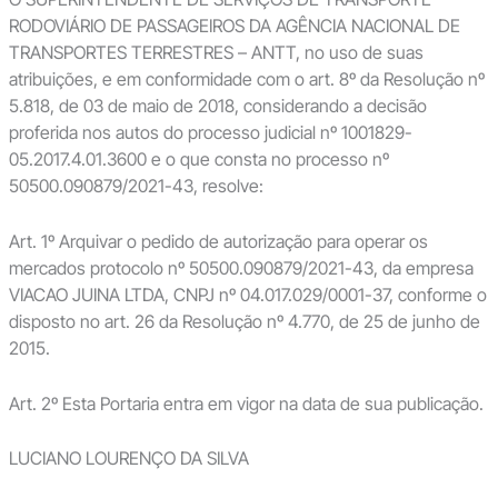
RODOVIÁRIO DE PASSAGEIROS DA AGÊNCIA NACIONAL DE
TRANSPORTES TERRESTRES – ANTT, no uso de suas
atribuições, e em conformidade com o art. 8º da Resolução nº
5.818, de 03 de maio de 2018, considerando a decisão
proferida nos autos do processo judicial nº 1001829-
05.2017.4.01.3600 e o que consta no processo nº
50500.090879/2021-43, resolve:
Art. 1º Arquivar o pedido de autorização para operar os
mercados protocolo nº 50500.090879/2021-43, da empresa
VIACAO JUINA LTDA, CNPJ nº 04.017.029/0001-37, conforme o
disposto no art. 26 da Resolução nº 4.770, de 25 de junho de
2015.
Art. 2º Esta Portaria entra em vigor na data de sua publicação.
LUCIANO LOURENÇO DA SILVA