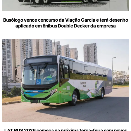
Busólogo vence concurso da Viação Garcia e terá desenho
aplicado em ônibus Double Decker da empresa
LAT.BUS 2026 começa na próxima terça-feira com novos