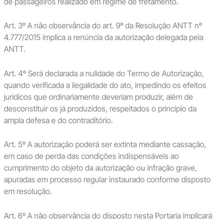
de passageiros realizado em regime de fretamento.
Art. 3º A não observância do art. 9º da Resolução ANTT nº
4.777/2015 implica a renúncia da autorização delegada pela
ANTT.
Art. 4º Será declarada a nulidade do Termo de Autorização,
quando verificada a ilegalidade do ato, impedindo os efeitos
jurídicos que ordinariamente deveriam produzir, além de
desconstituir os já produzidos, respeitados o princípio da
ampla defesa e do contraditório.
Art. 5º A autorização poderá ser extinta mediante cassação,
em caso de perda das condições indispensáveis ao
cumprimento do objeto da autorização ou infração grave,
apuradas em processo regular instaurado conforme disposto
em resolução.
Art. 6º A não observância do disposto nesta Portaria implicará