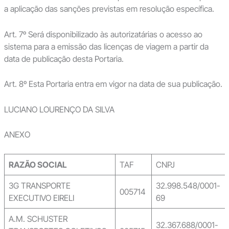
a aplicação das sanções previstas em resolução específica.
Art. 7º Será disponibilizado às autorizatárias o acesso ao
sistema para a emissão das licenças de viagem a partir da
data de publicação desta Portaria.
Art. 8º Esta Portaria entra em vigor na data de sua publicação.
LUCIANO LOURENÇO DA SILVA
ANEXO
RAZÃO SOCIAL
TAF
CNPJ
3G TRANSPORTE
32.998.548/0001-
005714
EXECUTIVO EIRELI
69
A.M. SCHUSTER
32.367.688/0001-