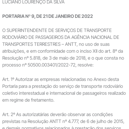
LUCIANO LOURENÇO DA SILVA
PORTARIA Nº 9, DE 21 DE JANEIRO DE 2022
O SUPERINTENDENTE DE SERVIÇOS DE TRANSPORTE
RODOVIÁRIO DE PASSAGEIROS DA AGÊNCIA NACIONAL DE
TRANSPORTES TERRESTRES – ANTT, no uso de suas
atribuições, e em conformidade com o inciso XII do art. 8º da
Resolução nº 5.818, de 3 de maio de 2018, e o que consta no
processo nº 50500.003401/2022-72, resolve:
Art. 1º Autorizar as empresas relacionadas no Anexo desta
Portaria para a prestação do serviço de transporte rodoviário
coletivo interestadual e internacional de passageiros realizado
em regime de fretamento.
Art. 2º As autorizatárias deverão observar as condições
previstas na Resolução ANTT nº 4.777, de 6 de julho de 2015,
e demais normativos relacionados à prestação dos serviços