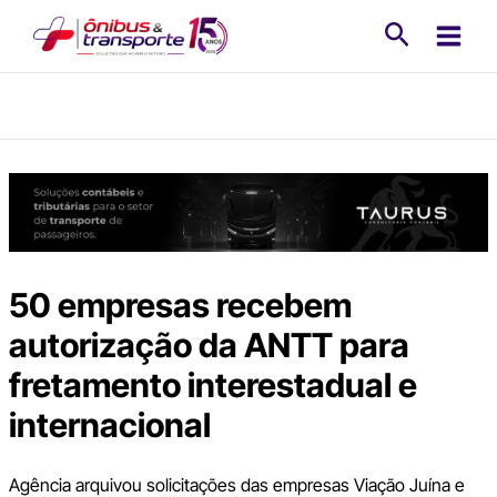
Ir
Pesquisa
para
o
conteúdo
50 empresas recebem
autorização da ANTT para
fretamento interestadual e
internacional
Agência arquivou solicitações das empresas Viação Juína e