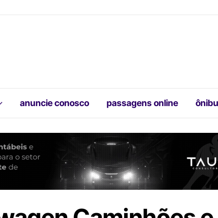
anuncie conosco
passagens online
ônibu
wagen Caminhões e