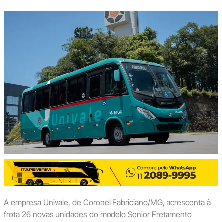
A empresa Univale, de Coronel Fabriciano/MG, acrescenta à
frota 26 novas unidades do modelo Senior Fretamento