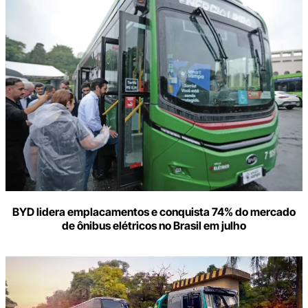
BYD lidera emplacamentos e conquista 74% do mercado
de ônibus elétricos no Brasil em julho