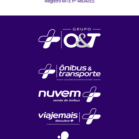
Registro MTE nº 4604/ES