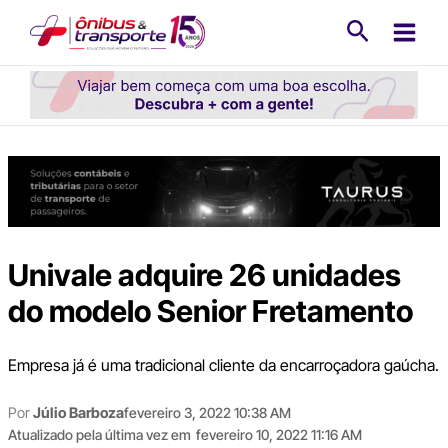
Ir
Pesquisa
para
o
conteúdo
Univale adquire 26 unidades
do modelo Senior Fretamento
Empresa já é uma tradicional cliente da encarroçadora gaúcha.
Por
Júlio Barboza
fevereiro 3, 2022 10:38 AM
Atualizado pela última vez em
fevereiro 10, 2022 11:16 AM