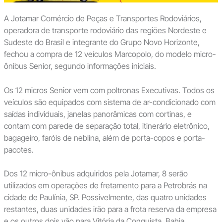
A Jotamar Comércio de Peças e Transportes Rodoviários,
operadora de transporte rodoviário das regiões Nordeste e
Sudeste do Brasil e integrante do Grupo Novo Horizonte,
fechou a compra de 12 veículos Marcopolo, do modelo micro-
ônibus Senior, segundo informações iniciais.
Os 12 micros Senior vem com poltronas Executivas. Todos os
veículos são equipados com sistema de ar-condicionado com
saídas individuais, janelas panorâmicas com cortinas, e
contam com parede de separação total, itinerário eletrônico,
bagageiro, faróis de neblina, além de porta-copos e porta-
pacotes.
Dos 12 micro-ônibus adquiridos pela Jotamar, 8 serão
utilizados em operações de fretamento para a Petrobrás na
cidade de Paulínia, SP. Possivelmente, das quatro unidades
restantes, duas unidades irão para a frota reserva da empresa
e os outros dois vão para Vitória da Conquista, Bahia.