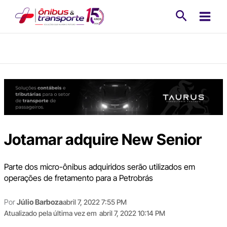
Ir
Pesquisa
para
o
conteúdo
Jotamar adquire New Senior
Parte dos micro-ônibus adquiridos serão utilizados em
operações de fretamento para a Petrobrás
Por
Júlio Barboza
abril 7, 2022 7:55 PM
Atualizado pela última vez em
abril 7, 2022 10:14 PM