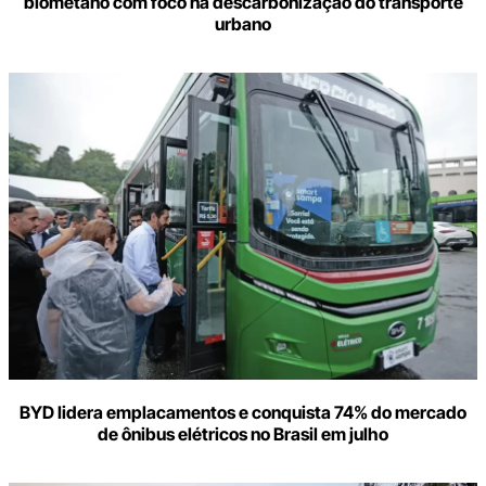
biometano com foco na descarbonização do transporte
urbano
BYD lidera emplacamentos e conquista 74% do mercado
de ônibus elétricos no Brasil em julho