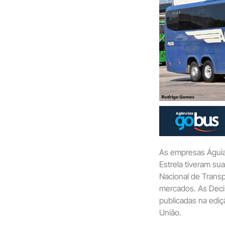
As empresas Águia
Estrela tiveram su
Nacional de Transp
mercados. As Deci
publicadas na ediçã
União.