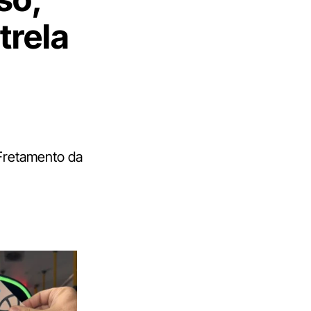
trela
 Fretamento da