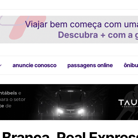
anuncie conosco
passagens online
ônibu
 Branca, Real Expres