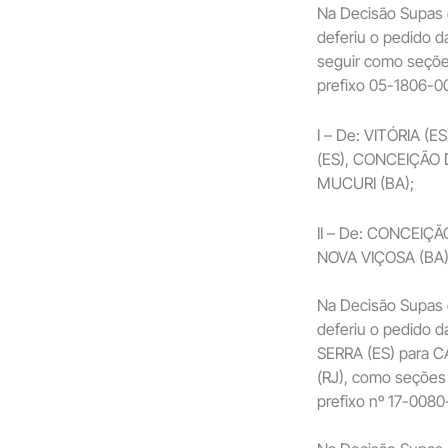
Na Decisão Supas 
deferiu o pedido 
seguir como seçõe
prefixo 05-1806-0
I – De: VITÓRIA (
(ES), CONCEIÇÃO 
MUCURI (BA);
II – De: CONCEIÇÃ
NOVA VIÇOSA (BA)
Na Decisão Supas 
deferiu o pedido 
SERRA (ES) para 
(RJ), como seções
prefixo nº 17-0080