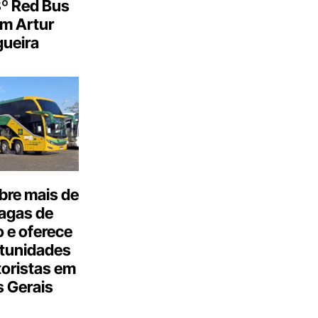
3º Red Bus
m Artur
ueira
bre mais de
agas de
 e oferece
tunidades
oristas em
 Gerais