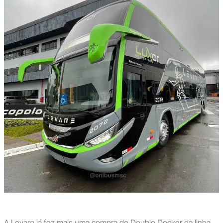
A Levare já fez mais uma compra de Double Decker da linha