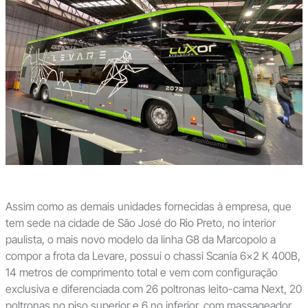
Assim como as demais unidades fornecidas à empresa, que
tem sede na cidade de São José do Rio Preto, no interior
paulista, o mais novo modelo da linha G8 da Marcopolo a
compor a frota da Levare, possui o chassi Scania 6×2 K 400B,
14 metros de comprimento total e vem com configuração
exclusiva e diferenciada com 26 poltronas leito-cama Next, 20
poltronas no piso superior e 6 no inferior, com massageador,