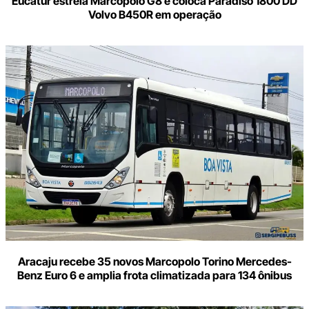
Eucatur estreia Marcopolo G8 e coloca Paradiso 1800 DD
Volvo B450R em operação
Aracaju recebe 35 novos Marcopolo Torino Mercedes-
Benz Euro 6 e amplia frota climatizada para 134 ônibus