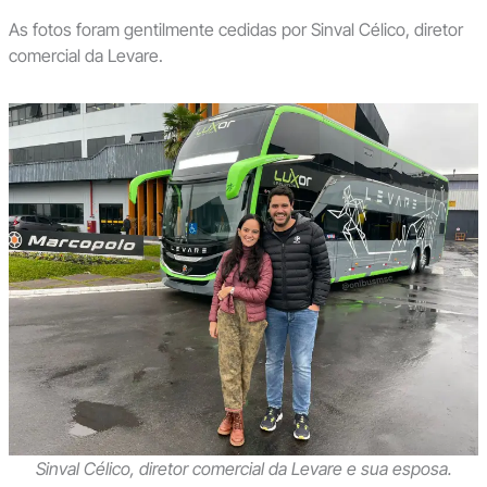
As fotos foram gentilmente cedidas por Sinval Célico, diretor
comercial da Levare.
Sinval Célico, diretor comercial da Levare e sua esposa.