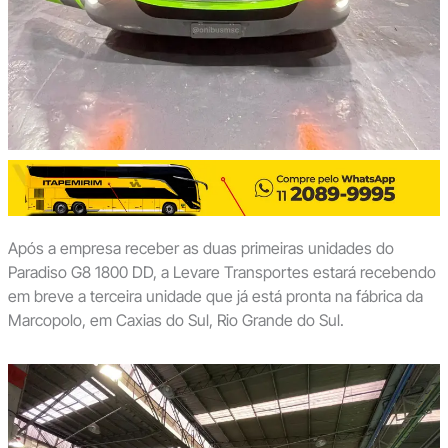
Após a empresa receber as duas primeiras unidades do
Paradiso G8 1800 DD, a Levare Transportes estará recebendo
em breve a terceira unidade que já está pronta na fábrica da
Marcopolo, em Caxias do Sul, Rio Grande do Sul.