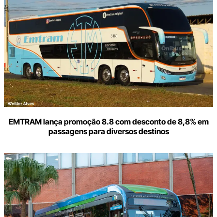
seu
e-
mail
EMTRAM lança promoção 8.8 com desconto de 8,8% em
passagens para diversos destinos