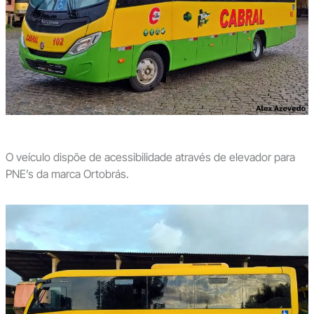
O veículo dispõe de acessibilidade através de elevador para
PNE’s da marca Ortobrás.