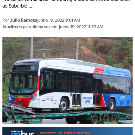
ao Subúrbio ...
Por
Júlio Barboza
junho 19, 2022 9:01 AM
Atualizado pela última vez em
junho 19, 2022 11:53 AM