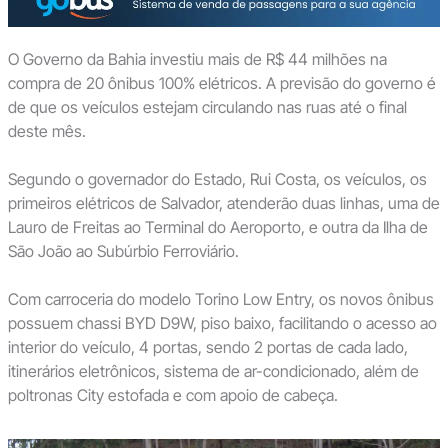
O Governo da Bahia investiu mais de R$ 44 milhões na
compra de 20 ônibus 100% elétricos. A previsão do governo é
de que os veículos estejam circulando nas ruas até o final
deste mês.
Segundo o governador do Estado, Rui Costa, os veículos, os
primeiros elétricos de Salvador, atenderão duas linhas, uma de
Lauro de Freitas ao Terminal do Aeroporto, e outra da Ilha de
São João ao Subúrbio Ferroviário.
Com carroceria do modelo Torino Low Entry, os novos ônibus
possuem chassi BYD D9W, piso baixo, facilitando o acesso ao
interior do veículo, 4 portas, sendo 2 portas de cada lado,
itinerários eletrônicos, sistema de ar-condicionado, além de
poltronas City estofada e com apoio de cabeça.