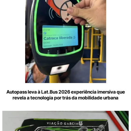
e-
mail
Autopass leva à Lat.Bus 2026 experiência imersiva que
revela a tecnologia por trás da mobilidade urbana