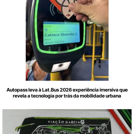
mail
Autopass leva à Lat.Bus 2026 experiência imersiva que
revela a tecnologia por trás da mobilidade urbana