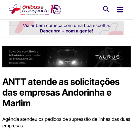
Ir
Pesquisa
para
o
conteúdo
ANTT atende as solicitações
das empresas Andorinha e
Marlim
Agência atendeu os pedidos de supressão de linhas das duas
empresas.