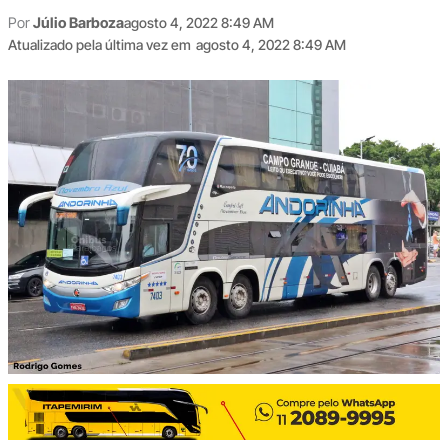
Por
Júlio Barboza
agosto 4, 2022 8:49 AM
Atualizado pela última vez em
agosto 4, 2022 8:49 AM