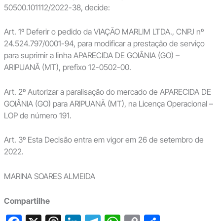
50500.101112/2022-38, decide:
Art. 1º Deferir o pedido da VIAÇÃO MARLIM LTDA., CNPJ nº
24.524.797/0001-94, para modificar a prestação de serviço
para suprimir a linha APARECIDA DE GOIÂNIA (GO) –
ARIPUANÃ (MT), prefixo 12-0502-00.
Art. 2º Autorizar a paralisação do mercado de APARECIDA DE
GOIÂNIA (GO) para ARIPUANÃ (MT), na Licença Operacional –
LOP de número 191.
Art. 3º Esta Decisão entra em vigor em 26 de setembro de
2022.
MARINA SOARES ALMEIDA
Compartilhe