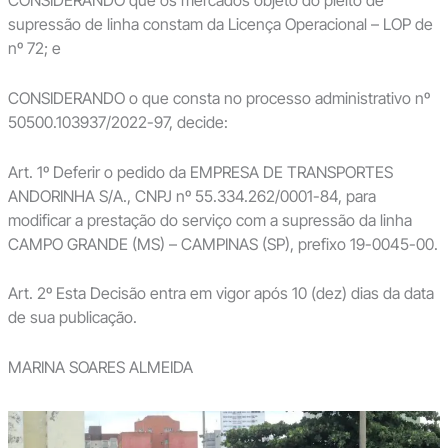
CONSIDERANDO que os mercados objeto do pleito de
supressão de linha constam da Licença Operacional – LOP de
nº 72; e
CONSIDERANDO o que consta no processo administrativo nº
50500.103937/2022-97, decide:
Art. 1º Deferir o pedido da EMPRESA DE TRANSPORTES
ANDORINHA S/A., CNPJ nº 55.334.262/0001-84, para
modificar a prestação do serviço com a supressão da linha
CAMPO GRANDE (MS) – CAMPINAS (SP), prefixo 19-0045-00.
Art. 2º Esta Decisão entra em vigor após 10 (dez) dias da data
de sua publicação.
MARINA SOARES ALMEIDA