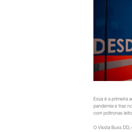
Essa é a primeira 
pandemia e traz n
com poltronas leito
O Vissta Buss DD,