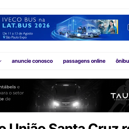
anuncie conosco
passagens online
ônibu
o União Santa Cruz 