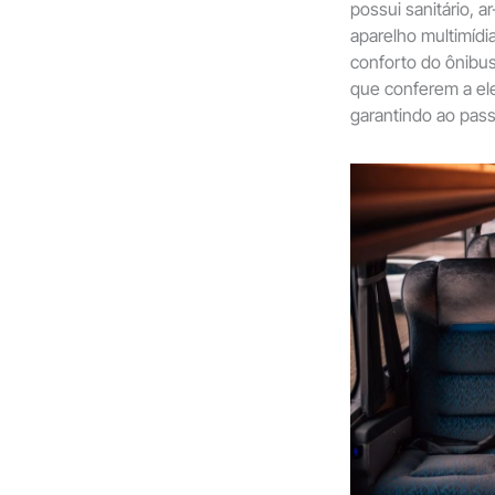
possui sanitário, a
aparelho multimídia
conforto do ônibus
que conferem a el
garantindo ao pass