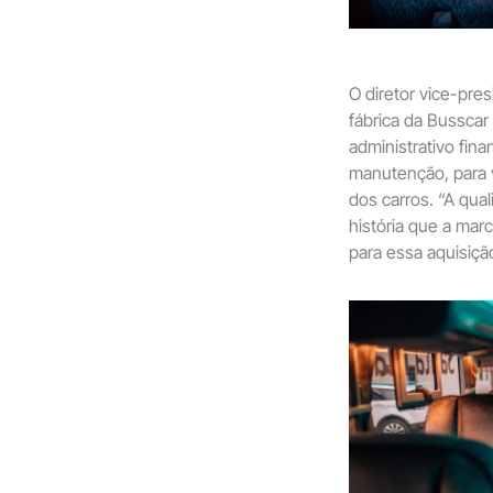
O diretor vice-pres
fábrica da Busscar
administrativo fina
manutenção, para 
dos carros. “A qual
história que a ma
para essa aquisiçã