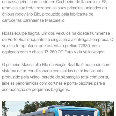
de passageiros com sede em Cachoeiro de Itapemirim, ES,
renova a sua frota trazendo as suas primeiras unidades do
ônibus rodoviário Ello, produzido pela fabricante de
carrocerias paranaense Mascarello.
Nossa equipe flagrou um dos veículos na cidade fluminense
de Porto Real enquanto se dirigia para a entrega á empresa. O
veículo fotografado, que ostenta o prefixo 72930, vem
equipado com o chassi 17-260 OD Euro V da Volkswagen.
O primeiro Mascarello Ello da Viação Real Ita é equipado com
sistema de ar-condicionado com saídas de ar individuais
produzido pela Valeo, parede de separação total com porta,
janelas panorâmicas com cortinas e porta-pacotes para a
acomodação de pequenas bagagens.