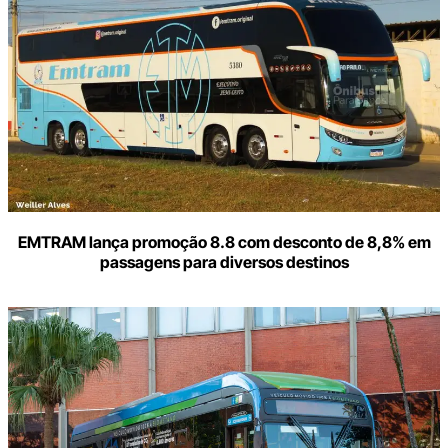
e-
mail
EMTRAM lança promoção 8.8 com desconto de 8,8% em
passagens para diversos destinos