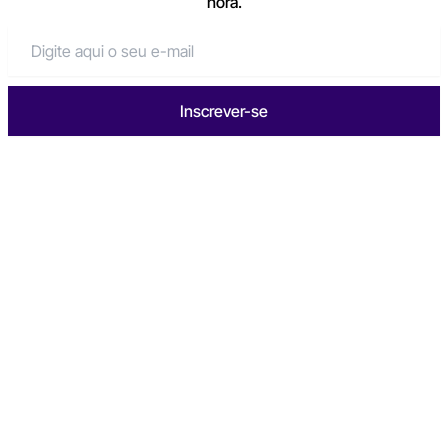
hora.
Inscrever-se