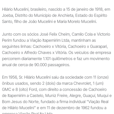
Hilário Mucelini, brasileiro, nascido a 15 de janeiro de 1918, em
Joeba, Distrito do Município de Anchieta, Estado do Espírito
Santo, filho de João Mucelini e Maria Morelo Mucelini.
Junto com os sócios José Felix Cheim, Camilo Cola e Victorio
Perim fundou a Viação Itapemirim Ltda, mantinham as
seguintes linhas: Cachoeiro x Vitória, Cachoeiro x Guarapari,
Cachoeiro x Alfredo Chaves x Vitória. Os veículos de empresa
percorrem diariamente 1.101 quilômetros e faz um movimento
anual de cerca de 90.000 passageiros.
Em 1956, Sr. Hilário Mucelini saiu da sociedade com 11 (onze)
ônibus usados, sendo 2 (dois) da marca Chevrolet, 1 (um)
GMC e 8 (oito) Ford, com direito a concessão de Cachoeiro
de Itapemirim a Castelo, Muniz Freire, Alegre, Guaçuí, Muqui e
Bom Jesus do Norte, fundado a firma individual “Viação Real
de Hilário Mucelini” e em 11 de dezembro de 1962 fundou a
empresa Viação Real Ita Ltda.