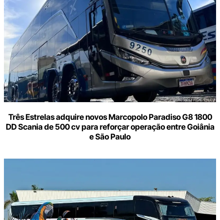
e-
mail
Três Estrelas adquire novos Marcopolo Paradiso G8 1800
DD Scania de 500 cv para reforçar operação entre Goiânia
e São Paulo