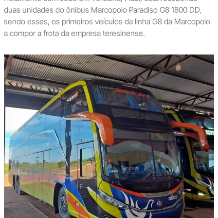
duas unidades do ônibus Marcopolo Paradiso G8 1800 DD,
sendo esses, os primeiros veículos da linha G8 da Marcopolo
a compor a frota da empresa teresinense.