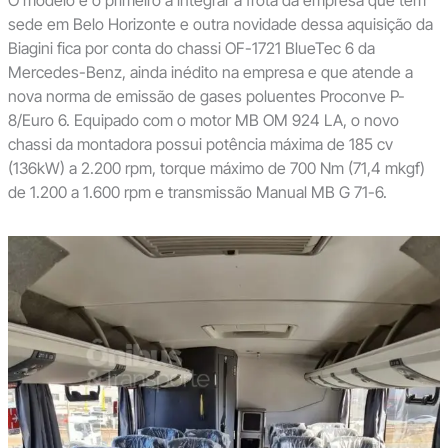
O modelo é o primeiro a integrar a frota da empresa que tem
sede em Belo Horizonte e outra novidade dessa aquisição da
Biagini fica por conta do chassi OF-1721 BlueTec 6 da
Mercedes-Benz, ainda inédito na empresa e que atende a
nova norma de emissão de gases poluentes Proconve P-
8/Euro 6. Equipado com o motor MB OM 924 LA, o novo
chassi da montadora possui potência máxima de 185 cv
(136kW) a 2.200 rpm, torque máximo de 700 Nm (71,4 mkgf)
de 1.200 a 1.600 rpm e transmissão Manual MB G 71-6.