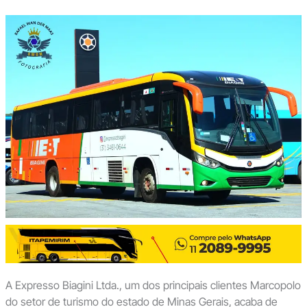
A Expresso Biagini Ltda., um dos principais clientes Marcopolo
do setor de turismo do estado de Minas Gerais, acaba de