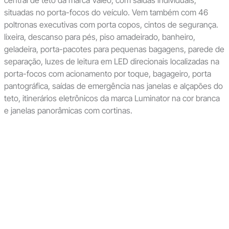
central de teto da marca Valeo, com saídas individuais,
situadas no porta-focos do veículo. Vem também com 46
poltronas executivas com porta copos, cintos de segurança.
lixeira, descanso para pés, piso amadeirado, banheiro,
geladeira, porta-pacotes para pequenas bagagens, parede de
separação, luzes de leitura em LED direcionais localizadas na
porta-focos com acionamento por toque, bagageiro, porta
pantográfica, saídas de emergência nas janelas e alçapões do
teto, itinerários eletrônicos da marca Luminator na cor branca
e janelas panorâmicas com cortinas.