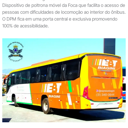
Dispositivo de poltrona móvel da Foca que facilita o acesso de
pessoas com dificuldades de locomoção ao interior do ônibus.
O DPM fica em uma porta central e exclusiva promovendo
100% de acessibilidade.