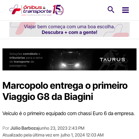
Ir
Pesquisa
para
o
conteúdo
Marcopolo entrega o primeiro
Viaggio G8 da Biagini
Veículo é o primeiro equipado com chassi Euro 6 da empresa.
Por
Júlio Barboza
junho 23, 2023 2:43 PM
Atualizado pela última vez em
julho 1, 2024 12:03 AM