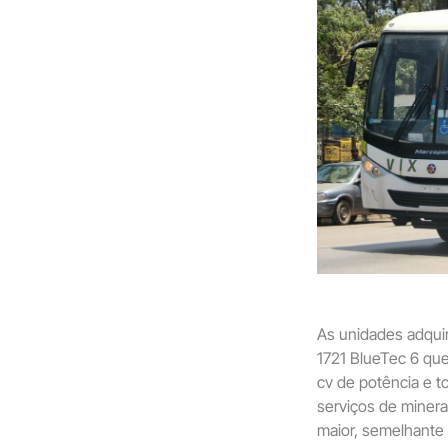
As unidades adqui
1721 BlueTec 6 q
cv de potência e
serviços de minera
maior, semelhante 