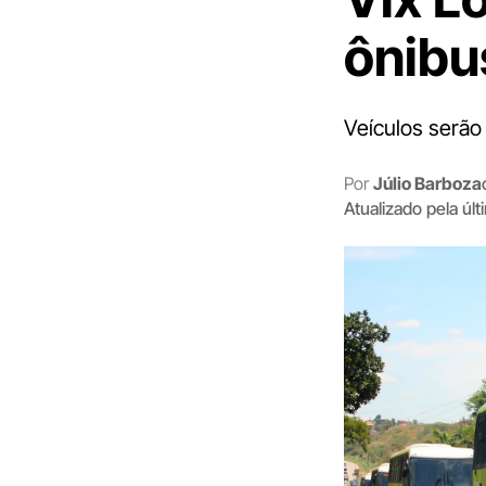
ônibu
Veículos serã
Por
Júlio Barboza
Atualizado pela úl