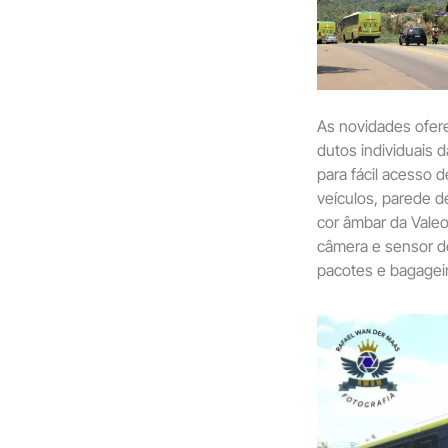
As novidades ofe
dutos individuais 
para fácil acesso 
veículos, parede de
cor âmbar da Valeo,
câmera e sensor de 
pacotes e bagagei