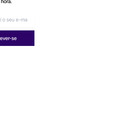
 hora.
rever-se