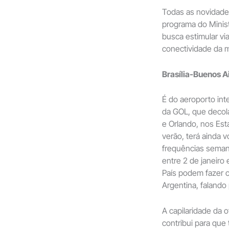
Todas as novidade
programa do Minist
busca estimular vi
conectividade da m
Brasília-Buenos A
É do aeroporto inte
da GOL, que decol
e Orlando, nos Est
verão, terá ainda 
frequências semana
entre 2 de janeiro 
País podem fazer 
Argentina, falando
A capilaridade da 
contribui para que