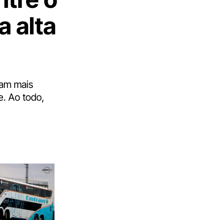
a alta
ham mais
e. Ao todo,