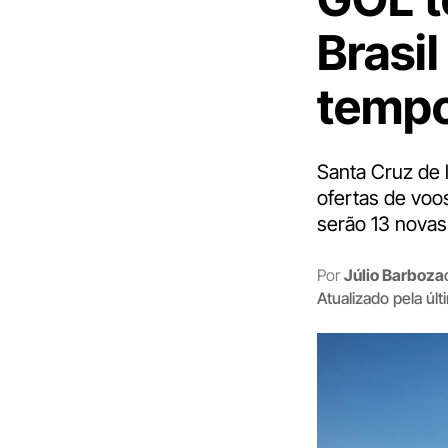
Brasil
tempo
Santa Cruz de 
ofertas de voo
serão 13 novas
Por
Júlio Barboza
Atualizado pela úl