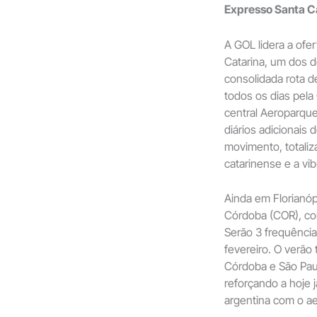
Expresso Santa C
A GOL lidera a ofe
Catarina, um dos de
consolidada rota d
todos os dias pela
central Aeroparque
diários adicionais
movimento, totaliza
catarinense e a vib
Ainda em Florianóp
Córdoba (COR), con
Serão 3 frequência
fevereiro. O verão
Córdoba e São Pau
reforçando a hoje 
argentina com o ae