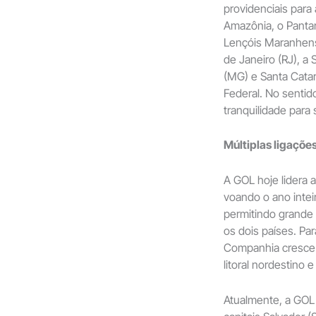
providenciais para 
Amazônia, o Panta
Lençóis Maranhense
de Janeiro (RJ), a
(MG) e Santa Catar
Federal. No sentid
tranquilidade para 
Múltiplas ligaçõe
A GOL hoje lidera a
voando o ano intei
permitindo grande f
os dois países. Pa
Companhia cresce 
litoral nordestino 
Atualmente, a GOL