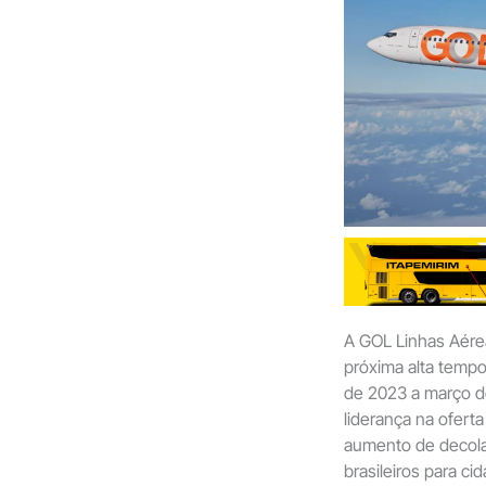
A GOL Linhas Aérea
próxima alta tempo
de 2023 a março d
liderança na ofert
aumento de decolag
brasileiros para c