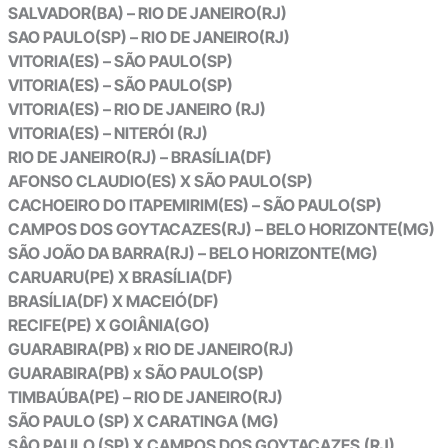
SALVADOR(BA) – RIO DE JANEIRO(RJ)
SAO PAULO(SP) – RIO DE JANEIRO(RJ)
VITORIA(ES) – SÃO PAULO(SP)
VITORIA(ES) – SÃO PAULO(SP)
VITORIA(ES) – RIO DE JANEIRO (RJ)
VITORIA(ES) – NITERÓI (RJ)
RIO DE JANEIRO(RJ) – BRASÍLIA(DF)
AFONSO CLAUDIO(ES) X SÃO PAULO(SP)
CACHOEIRO DO ITAPEMIRIM(ES) – SÃO PAULO(SP)
CAMPOS DOS GOYTACAZES(RJ) – BELO HORIZONTE(MG)
SÃO JOÃO DA BARRA(RJ) – BELO HORIZONTE(MG)
CARUARU(PE) X BRASÍLIA(DF)
BRASÍLIA(DF) X MACEIÓ(DF)
RECIFE(PE) X GOIÂNIA(GO)
GUARABIRA(PB) x RIO DE JANEIRO(RJ)
GUARABIRA(PB) x SÃO PAULO(SP)
TIMBAÚBA(PE) – RIO DE JANEIRO(RJ)
SÃO PAULO (SP) X CARATINGA (MG)
SÂO PAULO (SP) X CAMPOS DOS GOYTACAZES
(RJ)