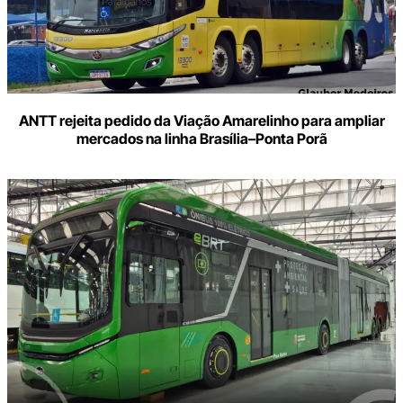
ANTT rejeita pedido da Viação Amarelinho para ampliar
mercados na linha Brasília–Ponta Porã