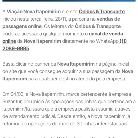
A
Viação Nova Itapemirim
e o site
Ônibus & Transporte
iniciou nesta terça-feira, 28/11, a parceria na
vendas de
passagens online
. Os leitores do
Ônibus & Transporte
poderão acessar a qualquer momento o
canal de venda
online
da
Nova Itapemirim
diretamente no WhatsApp
(11)
2089-9995
.
Basta clicar no banner da
Nova Itapemirim
na página inicial
do site que você consegue adquirir a sua passagem da
Nova
Itapemirim
para qualquer destino atendido pela empresa.
Em 04/03, a Nova Itapemirim, marca pertencente à empresa
Suzantur, deu início às operações das linhas que pertenciam à
Itapemirim/Kaissara que a empresa paulista assumiu através
de arrendamento judicial. Desde então, a Nova Itapemirim já
retomou as operações de mais de 30 linhas interestaduais.