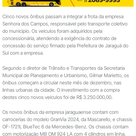
Cinco novos ônibus passam a integrar a frota da empresa
Senhora dos Campos, responsável pelo transporte coletivo
do município. Os veículos foram adquiridos pela
concessionária, atendendo a exigência do contrato de
concessão do serviço firmado pela Prefeitura de Jaraguá do
Sul com a empresa.
Segundo o diretor de Trânsito e Transportes da Secretaria
Municipal de Planejamento e Urbanismo, Gilmar Marietto, os
ônibus começam a circular neste mês de dezembro, nas
linhas urbanas da cidade. O investimento com a compra
destes cinco novos veículos foi de R$ 3.250.000,00.
Os novos ônibus da empresa jaraguaense contam com
carrocerias do modelo GranVia 2024, da Mascarello, e chassis
OF-1721L BlueTec 6 da Mercedes-Benz. Os chassis contam
com motorização MB OM 924 LA com 4 cilindros em linha,