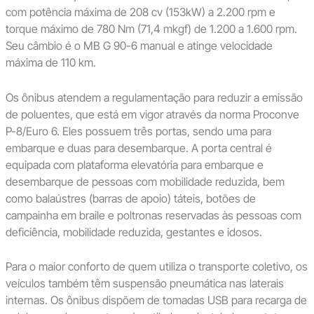
com potência máxima de 208 cv (153kW) a 2.200 rpm e
torque máximo de 780 Nm (71,4 mkgf) de 1.200 a 1.600 rpm.
Seu câmbio é o MB G 90-6 manual e atinge velocidade
máxima de 110 km.
Os ônibus atendem a regulamentação para reduzir a emissão
de poluentes, que está em vigor através da norma Proconve
P-8/Euro 6. Eles possuem três portas, sendo uma para
embarque e duas para desembarque. A porta central é
equipada com plataforma elevatória para embarque e
desembarque de pessoas com mobilidade reduzida, bem
como balaústres (barras de apoio) táteis, botões de
campainha em braile e poltronas reservadas às pessoas com
deficiência, mobilidade reduzida, gestantes e idosos.
Para o maior conforto de quem utiliza o transporte coletivo, os
veículos também têm suspensão pneumática nas laterais
internas. Os ônibus dispõem de tomadas USB para recarga de