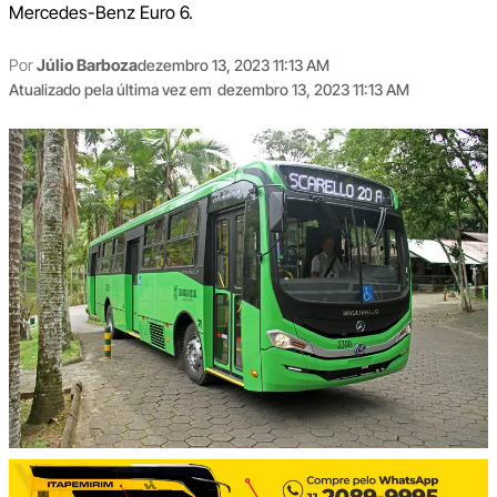
Mercedes-Benz Euro 6.
Por
Júlio Barboza
dezembro 13, 2023 11:13 AM
Atualizado pela última vez em
dezembro 13, 2023 11:13 AM