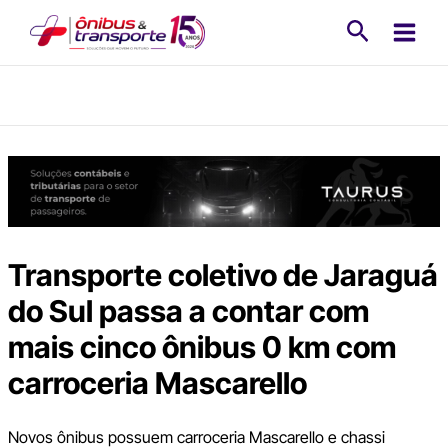
Ir
Pesquisa
para
o
conteúdo
Transporte coletivo de Jaraguá
do Sul passa a contar com
mais cinco ônibus 0 km com
carroceria Mascarello
Novos ônibus possuem carroceria Mascarello e chassi