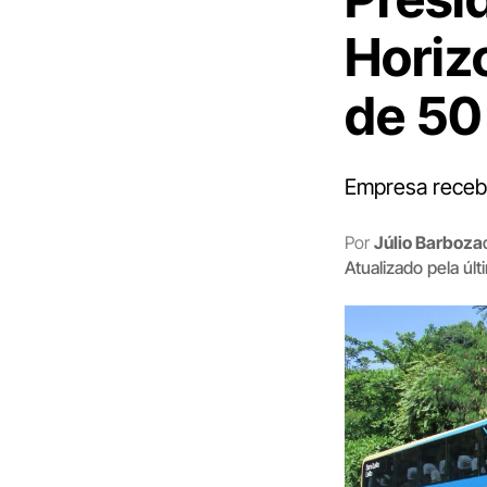
Horiz
de 50
Empresa receb
Por
Júlio Barboza
Atualizado pela úl