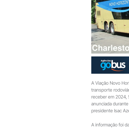
A Viação Novo Hor
transporte rodoviá
receber em 2024, 5
anunciada durante
presidente Isac A
A informação foi 